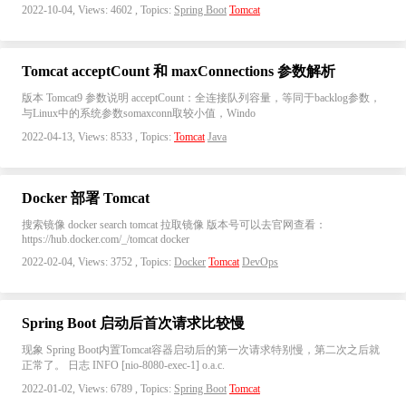
2022-10-04, Views: 4602 , Topics:
Spring Boot
Tomcat
Tomcat acceptCount 和 maxConnections 参数解析
版本 Tomcat9 参数说明 acceptCount：全连接队列容量，等同于backlog参数，
与Linux中的系统参数somaxconn取较小值，Windo
2022-04-13, Views: 8533 , Topics:
Tomcat
Java
Docker 部署 Tomcat
搜索镜像 docker search tomcat 拉取镜像 版本号可以去官网查看：
https://hub.docker.com/_/tomcat docker
2022-02-04, Views: 3752 , Topics:
Docker
Tomcat
DevOps
Spring Boot 启动后首次请求比较慢
现象 Spring Boot内置Tomcat容器启动后的第一次请求特别慢，第二次之后就
正常了。 日志 INFO [nio-8080-exec-1] o.a.c.
2022-01-02, Views: 6789 , Topics:
Spring Boot
Tomcat