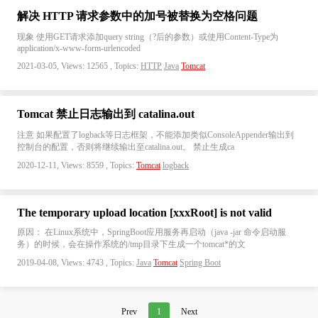
解决 HTTP 请求参数中的加号被替换为空格问题
现象 使用GET请求添加query string（?后的参数）或使用Content-Type为
application/x-www-form-urlencoded
2021-03-05, Views: 12565 , Topics:
HTTP
Java
Tomcat
Tomcat 禁止日志输出到 catalina.out
注意 如果配置了logback等日志框架，不能添加类似ConsoleAppender输出到
控制台的配置，否则将继续输出至catalina.out。 禁止生成ca
2020-12-11, Views: 8559 , Topics:
Tomcat
logback
The temporary upload location [xxxRoot] is not valid
原因： 在Linux系统中，SpringBoot应用服务再启动（java -jar 命令启动服
务）的时候，会在操作系统的/tmp目录下生成一个tomcat*的文
2019-04-08, Views: 4743 , Topics:
Java
Tomcat
Spring Boot
Prev
1
Next