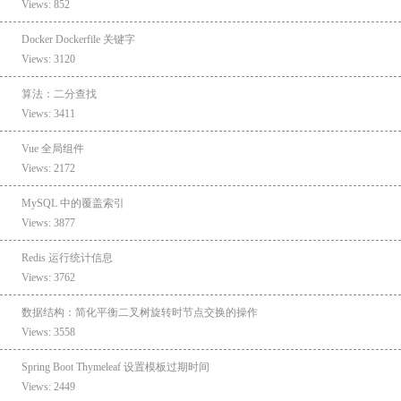
Views: 852
Docker Dockerfile 关键字
Views: 3120
算法：二分查找
Views: 3411
Vue 全局组件
Views: 2172
MySQL 中的覆盖索引
Views: 3877
Redis 运行统计信息
Views: 3762
数据结构：简化平衡二叉树旋转时节点交换的操作
Views: 3558
Spring Boot Thymeleaf 设置模板过期时间
Views: 2449