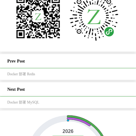
Prev Post
Docker 部署 Redis
Next Post
Docker 部署 MySQL