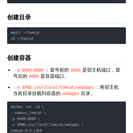
创建目录
mkdir ~/tomcat

cd ~/tomcat
创建容器
：冒号前的
是宿主机端口，冒
-p 8080:8080
8080
号后的
是容器端口。
8080
：将宿主机
-v $PWD:/usr/local/tomcat/webapps
当前目录挂载到容器的
目录。
webapps
docker run -id \

--name=c_tomcat \

-p 8080:8080 \

-v $PWD:/usr/local/tomcat/webapps \

tomcat:9.0-jdk8