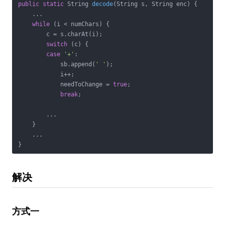
public
static
 String 
decode
(String s, String enc)
{

    ...

while
 (i < numChars) {

        c = s.charAt(i);

switch
 (c) {

case
'+'
:

            sb.append(
' '
);

            i++;

            needToChange = 
true
;

break
;

        ...

    }

    ...

}
解决
方式一