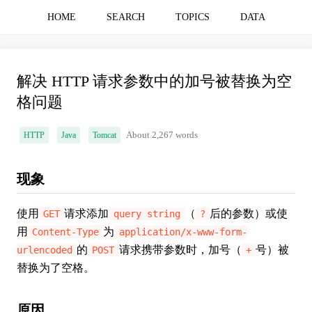
HOME
SEARCH
TOPICS
DATA
解决 HTTP 请求参数中的加号被替换为空
格问题
HTTP
Java
Tomcat
About 2,267 words
现象
使用
请求添加
（
后的参数）或使
GET
query string
?
用
为
Content-Type
application/x-www-form-
的
请求携带参数时，加号（
号）被
urlencoded
POST
+
替换为了空格。
原因