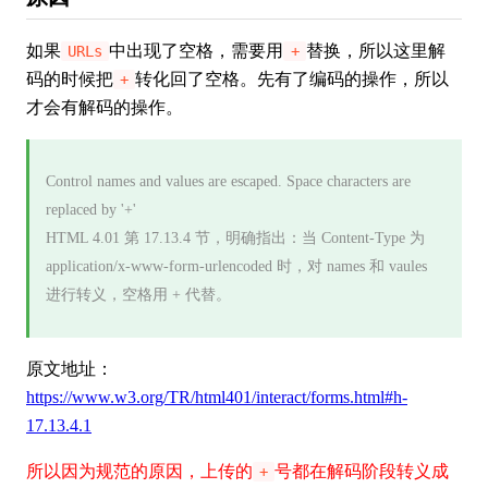
如果
中出现了空格，需要用
替换，所以这里解
URLs
+
码的时候把
转化回了空格。先有了编码的操作，所以
+
才会有解码的操作。
Control names and values are escaped. Space characters are
replaced by '+'
HTML 4.01 第 17.13.4 节，明确指出：当 Content-Type 为
application/x-www-form-urlencoded 时，对 names 和 vaules
进行转义，空格用 + 代替。
原文地址：
https://www.w3.org/TR/html401/interact/forms.html#h-
17.13.4.1
所以因为规范的原因，上传的
号都在解码阶段转义成
+