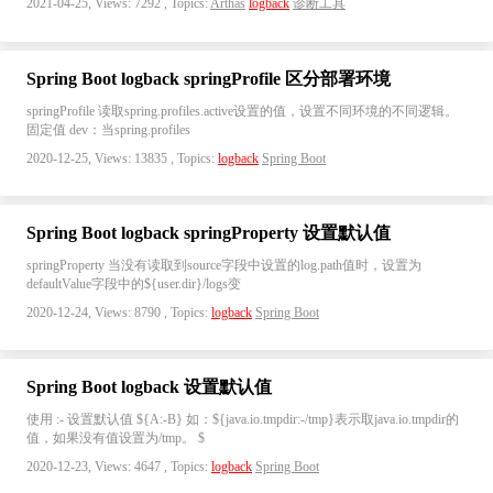
2021-04-25, Views: 7292 , Topics:
Arthas
logback
诊断工具
Spring Boot logback springProfile 区分部署环境
springProfile 读取spring.profiles.active设置的值，设置不同环境的不同逻辑。
固定值 dev：当spring.profiles
2020-12-25, Views: 13835 , Topics:
logback
Spring Boot
Spring Boot logback springProperty 设置默认值
springProperty 当没有读取到source字段中设置的log.path值时，设置为
defaultValue字段中的${user.dir}/logs变
2020-12-24, Views: 8790 , Topics:
logback
Spring Boot
Spring Boot logback 设置默认值
使用 :- 设置默认值 ${A:-B} 如：${java.io.tmpdir:-/tmp}表示取java.io.tmpdir的
值，如果没有值设置为/tmp。 $
2020-12-23, Views: 4647 , Topics:
logback
Spring Boot