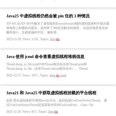
Java25 中虚拟线程仍然会被 pin 住的 3 种情况
JEP 491 在JEP 491中解决了虚拟线程在synchronized锁内遇到阻塞时不能从载
体线程上卸载的问题后，还列举了3种还没解决的场景。 但这些场景发生的
概率很小，且都是编码可控。 解析类
2025-12-28, Views: 1126 , Topics:
Java
juc
Java 使用 jcmd 命令查看虚拟线程堆栈信息
Thread.dump_to_file jcmd中的Thread相关命令有Thread.print和
Thread.dump_to_file（还有Thread.vthread相关命令）。 Thread
2025-12-27, Views: 1071 , Topics:
Java
juc
jcmd
Java21 和 Java25 中获取虚拟线程挂载的平台线程
反射 需在虚拟线程中调用invoke方法，返回的是ForkJoinWorkerThread。 通
过ForkJoinWorkerThread还是获取对应的ForkJoinPool。 Class<Thr
2025-12-26, Views: 915 , Topics:
Java
juc