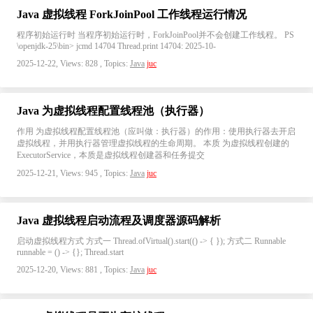
Java 虚拟线程 ForkJoinPool 工作线程运行情况
程序初始运行时 当程序初始运行时，ForkJoinPool并不会创建工作线程。 PS
\openjdk-25\bin> jcmd 14704 Thread.print 14704: 2025-10-
2025-12-22, Views: 828 , Topics:
Java
juc
Java 为虚拟线程配置线程池（执行器）
作用 为虚拟线程配置线程池（应叫做：执行器）的作用：使用执行器去开启
虚拟线程，并用执行器管理虚拟线程的生命周期。 本质 为虚拟线程创建的
ExecutorService，本质是虚拟线程创建器和任务提交
2025-12-21, Views: 945 , Topics:
Java
juc
Java 虚拟线程启动流程及调度器源码解析
启动虚拟线程方式 方式一 Thread.ofVirtual().start(() -> { }); 方式二 Runnable
runnable = () -> {}; Thread.start
2025-12-20, Views: 881 , Topics:
Java
juc