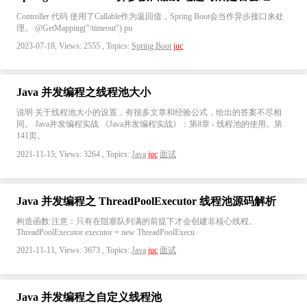
Controller 代码 使用了Callable作为返回值，Spring Boot会当作异步接口来处
理。 @GetMapping("/timeout") pu
2023-07-18, Views: 2555 , Topics:
Spring Boot
juc
Java 并发编程之线程池大小
说明 关于线程池大小的设置，有很多文章和经验公式，给出的答案不尽相
同。 Java并发编程实战 《Java并发编程实战》：第8章 - 线程池的使用。第
141页。
2021-11-15, Views: 3264 , Topics:
Java
juc
面试
Java 并发编程之 ThreadPoolExecutor 线程池源码解析
构造函数 注意：只有在阻塞队列满的前提下才会创建非核心线程。
ThreadPoolExecutor executor = new ThreadPoolExecu
2021-11-11, Views: 3673 , Topics:
Java
juc
面试
Java 并发编程之自定义线程池