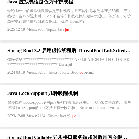
Java 虚拟线程是否为守护线程
结论 Java中的虚拟线程默认是守护线程，且不能被修改为非守护线程。 守护
线程：当JVM退出时，JVM不会等守护线程执行完毕才退出，等所有非守护
线程执行完毕后JVM就会退出。 源码 Thread的i
2025-12-19, Views: 933 , Topics:
Java
juc
Spring Boot 3.2 启用虚拟线程后 ThreadPoolTaskScheduler 报错
错误信息 *************************** APPLICATION FAILED TO START
*************************** Descripti
2024-03-19, Views: 3275 , Topics:
Spring Boot
juc
Spring
Java LockSupport 几种唤醒机制
暂停线程 LockSupport使用park系列方法底层调用C++代码来暂停线程。 唤醒
线程 LockSupport的park方法上有一段注释： Some other thread invokes
2023-12-08, Views: 2184 , Topics:
Java
锁
juc
Spring Boot Callable 异步接口服务端超时后是否会继续执行业务逻辑