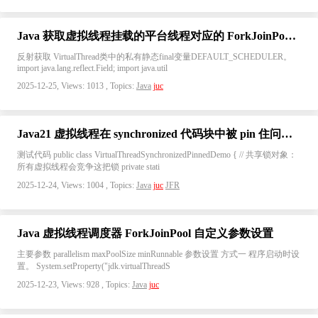
Java 获取虚拟线程挂载的平台线程对应的 ForkJoinPool 实例
反射获取 VirtualThread类中的私有静态final变量DEFAULT_SCHEDULER。
import java.lang.reflect.Field; import java.util
2025-12-25, Views: 1013 , Topics:
Java
juc
Java21 虚拟线程在 synchronized 代码块中被 pin 住问题复现
测试代码 public class VirtualThreadSynchronizedPinnedDemo { // 共享锁对象：
所有虚拟线程会竞争这把锁 private stati
2025-12-24, Views: 1004 , Topics:
Java
juc
JFR
Java 虚拟线程调度器 ForkJoinPool 自定义参数设置
主要参数 parallelism maxPoolSize minRunnable 参数设置 方式一 程序启动时设
置。 System.setProperty("jdk.virtualThreadS
2025-12-23, Views: 928 , Topics:
Java
juc