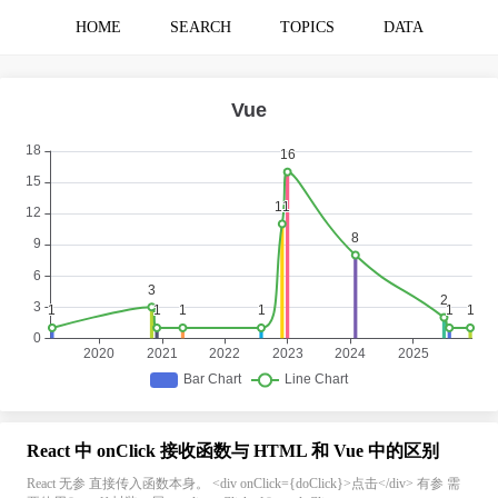
HOME
SEARCH
TOPICS
DATA
React 中 onClick 接收函数与 HTML 和 Vue 中的区别
React 无参 直接传入函数本身。 <div onClick={doClick}>点击</div> 有参 需