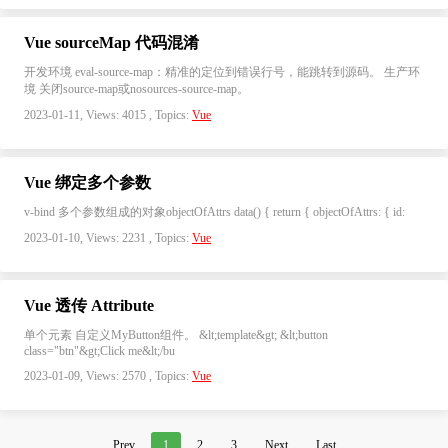
Vue sourceMap 代码混淆
开发环境 eval-source-map：精准的定位到错误行号，能跳转到源码。 生产环
境 关闭source-map或nosources-source-map。
2023-01-11, Views: 4015 , Topics:
Vue
Vue 绑定多个参数
v-bind 多个参数组成的对象objectOfAttrs data() { return { objectOfAttrs: { id:
2023-01-10, Views: 2231 , Topics:
Vue
Vue 透传 Attribute
单个元素 自定义MyButton组件。 &lt;template&gt; &lt;button
class="btn"&gt;Click me&lt;/bu
2023-01-09, Views: 2570 , Topics:
Vue
Prev
1
2
3
Next
Last