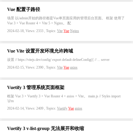
Vue 配置子路径
场景 以/admin开始的路径都是Vue单页面应用的管理后台页面。 框架 使用了
Vue 3 + Vue Router 4 + Vite 5 + Nginx。 配
2024-02-18, Views: 2333 , Topics:
Vite
Vue
Nginx
Vue Vite 设置开发环境允许跨域
设置 // https://vitejs.dev/config/ export default defineConfig({ // ... server
2024-02-15, Views: 2390 , Topics:
Vite
Vue
axios
Vuetify 3 管理系统页面框架
框架 Vue 3 + Vuetify 3 + Vue Router 4 + axios + Vite。 main.js // Styles import
'@m
2024-02-14, Views: 2409 , Topics:
Vuetify
Vue
axios
Vuetify 3 v-list-group 无法展开和收缩