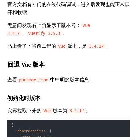
官方文档有专门的在线代码调试，进入后发现也能正常展
开和收缩。
无意间发现右上角显示了版本号：
Vue
、
。
3.4.7
Vuetify 3.5.3
马上看了下当前工程的
版本，是
。
Vue
3.4.17
回退 Vue 版本
查看
中申明的版本信息。
package.json
初始化时版本
实际拉取下来的
版本为
。
Vue
3.4.17
{

"dependencies"
: {
