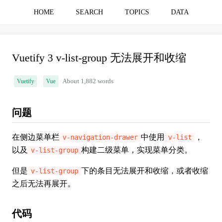
HOME
SEARCH
TOPICS
DATA
Vuetify 3 v-list-group 无法展开和收缩
Vuetify
Vue
About 1,882 words
问题
在侧边菜单栏
中使用
，
v-navigation-drawer
v-list
以及
构建二级菜单，实现菜单分类。
v-list-group
但是
下的条目无法展开和收缩，或者收缩
v-list-group
之后无法再展开。
代码