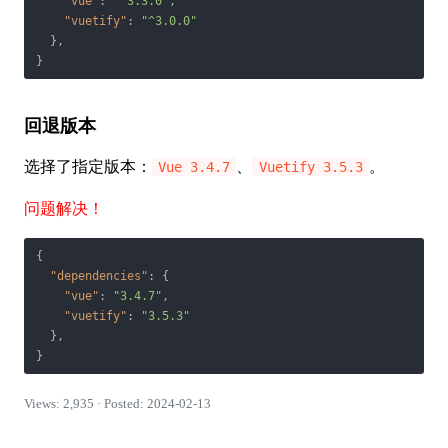
"vue"
: 
"^3.3.0"
,

"vuetify"
: 
"^3.0.0"
  },

}
回退版本
选择了指定版本：
、
。
Vue 3.4.7
Vuetify 3.5.3
问题解决！
{

"dependencies"
: {

"vue"
: 
"3.4.7"
,

"vuetify"
: 
"3.5.3"
  },

}
Views: 2,935 · Posted: 2024-02-13