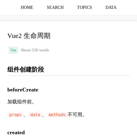
HOME
SEARCH
TOPICS
DATA
Vue2 生命周期
Vue
About 326 words
组件创建阶段
beforeCreate
加载组件前。
、
、
不可用。
props
data
methods
created