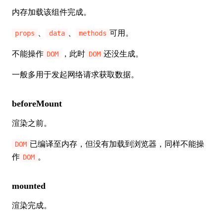
内存加载该组件完成。
、
、
可用。
props
data
methods
不能操作
，此时
还没生成。
DOM
DOM
一般多用于发起网络请求获取数据。
beforeMount
渲染之前。
已编译至内存，但没有加载到浏览器，同样不能操
DOM
作
。
DOM
mounted
渲染完成。