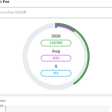
t Post
e sourceMap 代码混淆