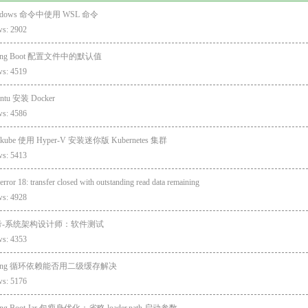
ndows 命令中使用 WSL 命令
ws: 2902
ring Boot 配置文件中的默认值
ws: 4519
ntu 安装 Docker
ws: 4586
ikube 使用 Hyper-V 安装迷你版 Kubernetes 集群
ws: 5413
 error 18: transfer closed with outstanding read data remaining
ws: 4928
考-系统架构设计师：软件测试
ws: 4353
ring 循环依赖能否用二级缓存解决
ws: 5176