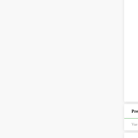
Pre
Vue