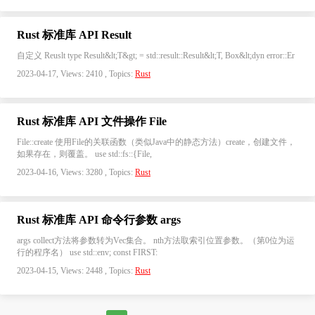
Rust 标准库 API Result
自定义 Reuslt type Result&lt;T&gt; = std::result::Result&lt;T, Box&lt;dyn error::Er
2023-04-17, Views: 2410 , Topics:
Rust
Rust 标准库 API 文件操作 File
File::create 使用File的关联函数（类似Java中的静态方法）create，创建文件，
如果存在，则覆盖。 use std::fs::{File,
2023-04-16, Views: 3280 , Topics:
Rust
Rust 标准库 API 命令行参数 args
args collect方法将参数转为Vec集合。 nth方法取索引位置参数。（第0位为运
行的程序名） use std::env; const FIRST:
2023-04-15, Views: 2448 , Topics:
Rust