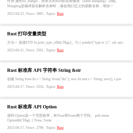
作用 属性no_mangle，用来关闭Rust的名称修改（name mangling）功能。
Mangling是编译器在解析名称时，修改我们定义的函数名称，增加一
2023-04-23, Views: 5885 , Topics:
Rust
Rust 打印变量类型
方法一 直接打印 fn print_type_of&lt;T&gt;(_: T) { println!("type is {}", std::any::
2023-04-21, Views: 3561 , Topics:
Rust
Rust 标准库 API 字符串 String &str
创建 String from let s = String::from("abc"); new let mut s = String::new(); s.pus
2023-04-17, Views: 3534 , Topics:
Rust
Rust 标准库 API Option
源码 Option是一个范型枚举，有None和Some两个字段。 pub enum
Option&lt;T&gt; { None, Some
2023-04-17, Views: 2790 , Topics:
Rust