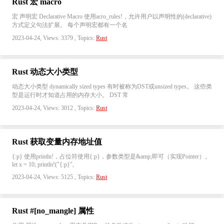
Rust 宏 macro
宏 声明宏 Declarative Macro 使用acro_rules!，允许用户以声明性的(declarative)
方式定义句法扩展。 每个声明宏都有一个名
2023-04-24, Views: 3379 , Topics:
Rust
Rust 动态大小类型
动态大小类型 dynamically sized types 有时被称为DST或unsized types。 这些类
型是运行时才知道占用的内存大小。 DST 常
2023-04-24, Views: 3012 , Topics:
Rust
Rust 获取变量内存地址值
{:p} 使用println!，占位符使用{:p}，参数类型是&amp;即可（实现Pointer）。
let x = 10; println!("{:p}",
2023-04-24, Views: 5125 , Topics:
Rust
Rust #[no_mangle] 属性