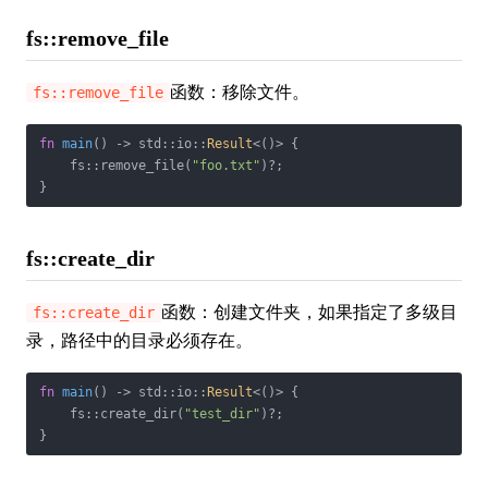
fs::remove_file
函数：移除文件。
fs::remove_file
fn
main
() -> std::io::
Result
<()> {

    fs::remove_file(
"foo.txt"
)?;

}
fs::create_dir
函数：创建文件夹，如果指定了多级目
fs::create_dir
录，路径中的目录必须存在。
fn
main
() -> std::io::
Result
<()> {

    fs::create_dir(
"test_dir"
)?;

}