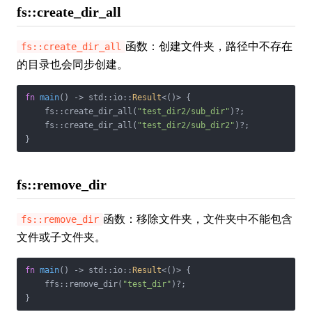
fs::create_dir_all
函数：创建文件夹，路径中不存在
fs::create_dir_all
的目录也会同步创建。
fn
main
() -> std::io::
Result
<()> {

    fs::create_dir_all(
"test_dir2/sub_dir"
)?;

    fs::create_dir_all(
"test_dir2/sub_dir2"
)?;

}
fs::remove_dir
函数：移除文件夹，文件夹中不能包含
fs::remove_dir
文件或子文件夹。
fn
main
() -> std::io::
Result
<()> {

    ffs::remove_dir(
"test_dir"
)?;

}