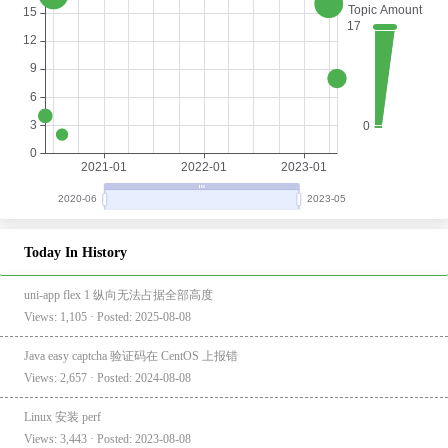
Today In History
uni-app flex 1 纵向无法占据全部高度
Views: 1,105 · Posted: 2025-08-08
Java easy captcha 验证码在 CentOS 上报错
Views: 2,657 · Posted: 2024-08-08
Linux 安装 perf
Views: 3,443 · Posted: 2023-08-08