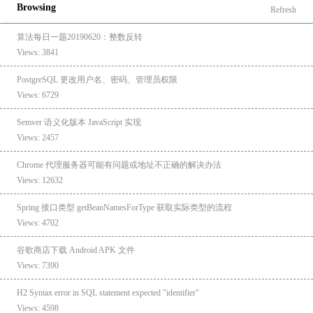
Browsing
Refresh
算法每日一题20190620：整数反转
Views: 3841
PostgreSQL 更改用户名、密码、管理员权限
Views: 6729
Semver 语义化版本 JavaScript 实现
Views: 2457
Chrome 代理服务器可能有问题或地址不正确的解决办法
Views: 12632
Spring 接口类型 getBeanNamesForType 获取实际类型的流程
Views: 4702
谷歌商店下载 Android APK 文件
Views: 7390
H2 Syntax error in SQL statement expected "identifier"
Views: 4598