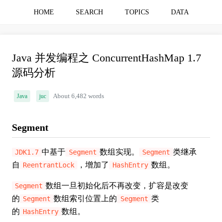
HOME
SEARCH
TOPICS
DATA
Java 并发编程之 ConcurrentHashMap 1.7
源码分析
Java
juc
About 6,482 words
Segment
中基于
数组实现。
类继承
JDK1.7
Segment
Segment
自
，增加了
数组。
ReentrantLock
HashEntry
数组一旦初始化后不再改变，扩容是改变
Segment
的
数组索引位置上的
类
Segment
Segment
的
数组。
HashEntry