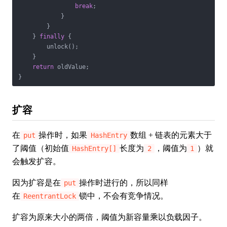
break
;

            }

        }

    } 
finally
 {

        unlock();

    }

return
 oldValue;

}
扩容
在
操作时，如果
数组 + 链表的元素大于
put
HashEntry
了阈值（初始值
长度为
，阈值为
）就
HashEntry[]
2
1
会触发扩容。
因为扩容是在
操作时进行的，所以同样
put
在
锁中，不会有竞争情况。
ReentrantLock
扩容为原来大小的两倍，阈值为新容量乘以负载因子。