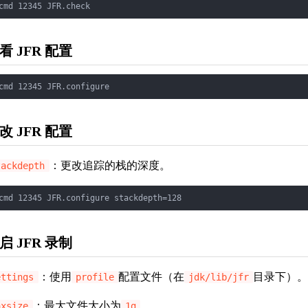
cmd 12345 JFR.check
看 JFR 配置
cmd 12345 JFR.configure
改 JFR 配置
：更改追踪的栈的深度。
tackdepth
cmd 12345 JFR.configure stackdepth=128
启 JFR 录制
：使用
配置文件（在
目录下）
ettings
profile
jdk/lib/jfr
：最大文件大小为
。
axsize
1g