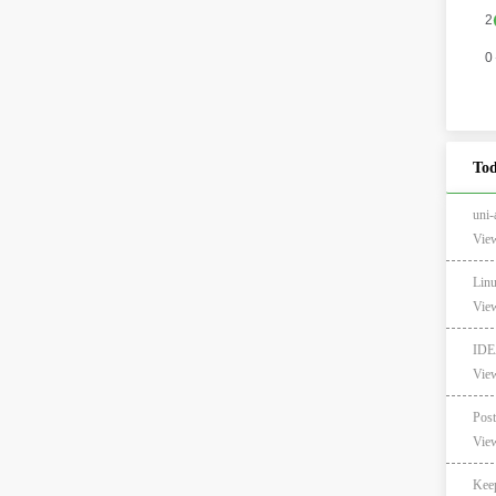
Tod
un
View
Lin
View
ID
View
View
Ke