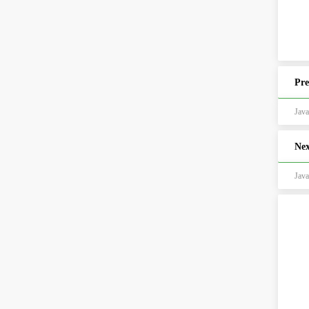
Pre
Ja
Nex
Ja