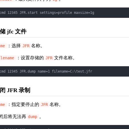
cmd 12345 JFR.start settings=profile maxsize=1g
储 jfc 文件
：选择
名称。
ame
JFR
：设置存储的
文件名称。
ilename
JFR
cmd 12345 JFR.dump name=1 filename=C:\test.jfr
闭 JFR 录制
：指定要停止的
名称。
ame
JFR
闭后将无法再
。
dump