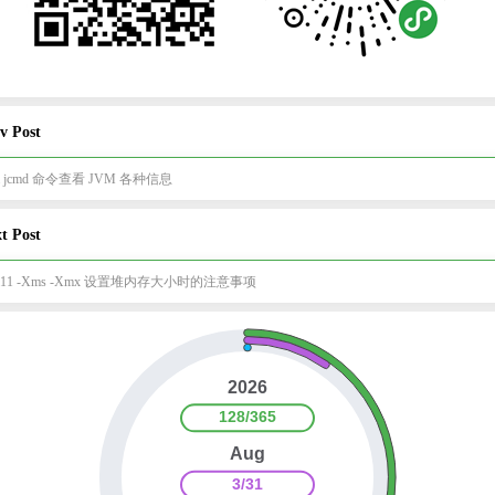
v Post
va jcmd 命令查看 JVM 各种信息
t Post
va11 -Xms -Xmx 设置堆内存大小时的注意事项