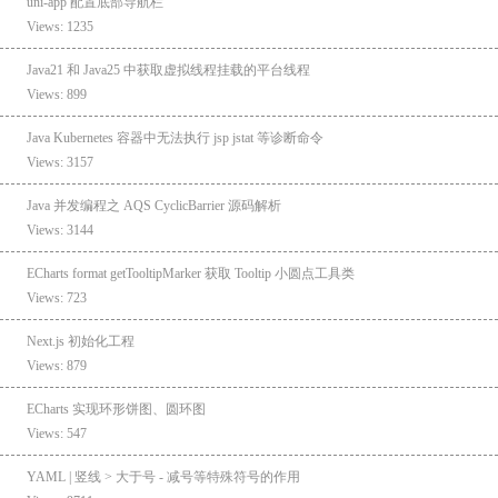
uni-app 配置底部导航栏
Views: 1235
Java21 和 Java25 中获取虚拟线程挂载的平台线程
Views: 899
Java Kubernetes 容器中无法执行 jsp jstat 等诊断命令
Views: 3157
Java 并发编程之 AQS CyclicBarrier 源码解析
Views: 3144
ECharts format getTooltipMarker 获取 Tooltip 小圆点工具类
Views: 723
Next.js 初始化工程
Views: 879
ECharts 实现环形饼图、圆环图
Views: 547
YAML | 竖线 > 大于号 - 减号等特殊符号的作用