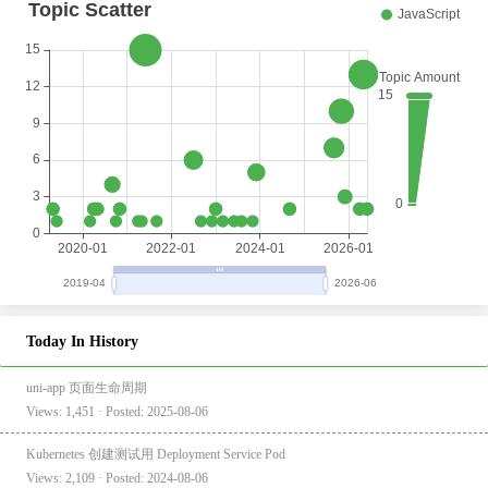
Today In History
uni-app 页面生命周期
Views: 1,451 · Posted: 2025-08-06
Kubernetes 创建测试用 Deployment Service Pod
Views: 2,109 · Posted: 2024-08-06