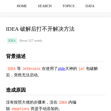
HOME
SEARCH
TOPICS
DATA
IDEA 破解后打不开解决方法
IDEA
About 327 words
背景描述
等
在使用了
zhile
大神的
包破解
IDEA
Jetbrains
jar
后，突然无法启动。
造成原因
没有按照大佬的步骤来，没在
内编
IDEA
辑
而是手动添加的。
vmoptions