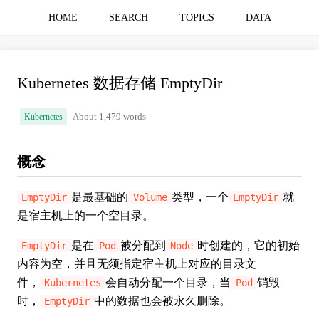
HOME
SEARCH
TOPICS
DATA
Kubernetes 数据存储 EmptyDir
Kubernetes
About 1,479 words
概念
是最基础的
类型，一个
就
EmptyDir
Volume
EmptyDir
是宿主机上的一个空目录。
是在
被分配到
时创建的，它的初始
EmptyDir
Pod
Node
内容为空，并且无须指定宿主机上对应的目录文
件，
会自动分配一个目录，当
销毁
Kubernetes
Pod
时，
中的数据也会被永久删除。
EmptyDir