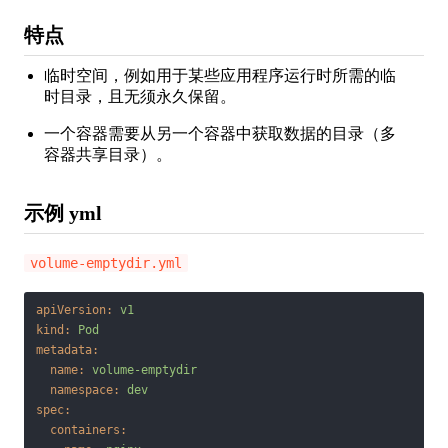
特点
临时空间，例如用于某些应用程序运行时所需的临
时目录，且无须永久保留。
一个容器需要从另一个容器中获取数据的目录（多
容器共享目录）。
示例 yml
volume-emptydir.yml
apiVersion:
v1
kind:
Pod
metadata:
name:
volume-emptydir
namespace:
dev
spec:
containers: