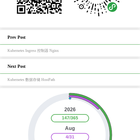
Prev Post
Kubernetes Ingress 控制器 Nginx
Next Post
Kubernetes 数据存储 HostPath