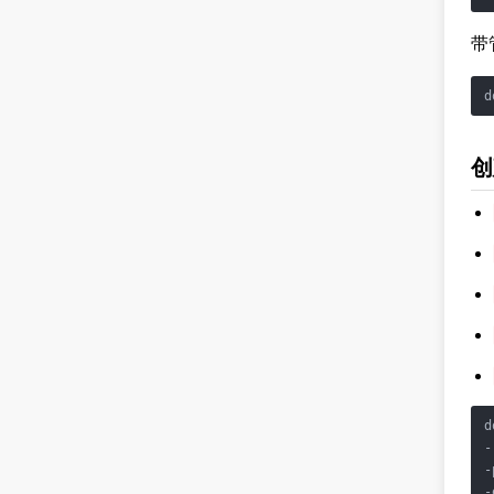
带
d
创
d
-
-
-