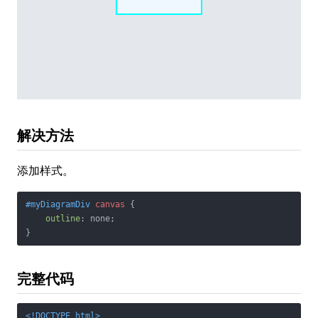
解决方法
添加样式。
#myDiagramDiv
canvas
 {

outline
: none;

}
完整代码
<!DOCTYPE 
html
>