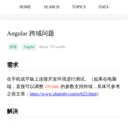
HOME
SEARCH
TOPICS
DATA
Angular 跨域问题
跨域
Angular
About 753 words
需求
在手机或平板上连接开发环境进行测试。（如果在电脑
端，直接可以调整
的参数支持跨域，具体可参考
Chrome
之前文章：
https://www.zhangbj.com/p/623.html
）
解决