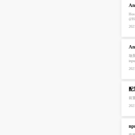
A
Ho
@Ho
2021
An
场景
in
2021
配置
前置条
2021
np