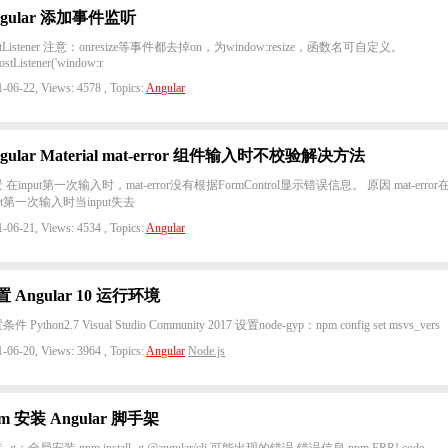
ngular 添加事件监听
stListener 注意：onresize等事件都去掉on，为window:resize，函数名可自定义。
stListener('window:r
-06-22, Views: 4578 , Topics:
Angular
gular Material mat-error 组件输入时不校验解决方法
 在input第一次输入时，mat-error没有根据FormControl显示错误信息。 原因 mat-error
put第一次输入时当input失去
-06-21, Views: 4534 , Topics:
Angular
 Angular 10 运行环境
件 Python2.7 Visual Studio Community 2017 设置node-gyp：npm config set msvs_vers
-06-20, Views: 3964 , Topics:
Angular
Node.js
m 安装 Angular 脚手架