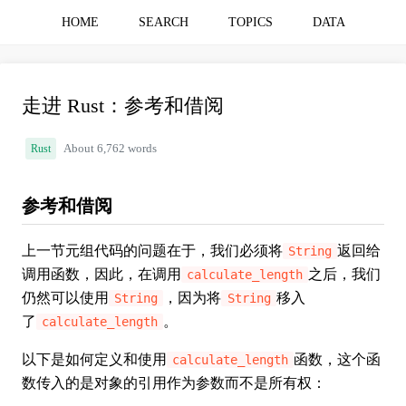
HOME
SEARCH
TOPICS
DATA
走进 Rust：参考和借阅
Rust
About 6,762 words
参考和借阅
上一节元组代码的问题在于，我们必须将
返回给
String
调用函数，因此，在调用
之后，我们
calculate_length
仍然可以使用
，因为将
移入
String
String
了
。
calculate_length
以下是如何定义和使用
函数，这个函
calculate_length
数传入的是对象的引用作为参数而不是所有权：