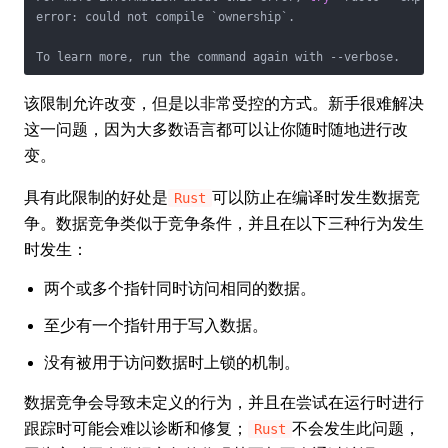
error: could not compile `ownership`.

To learn more, run the command again with --verbose.
该限制允许改变，但是以非常受控的方式。新手很难解决
这一问题，因为大多数语言都可以让你随时随地进行改
变。
具有此限制的好处是
可以防止在编译时发生数据竞
Rust
争。数据竞争类似于竞争条件，并且在以下三种行为发生
时发生：
两个或多个指针同时访问相同的数据。
至少有一个指针用于写入数据。
没有被用于访问数据时上锁的机制。
数据竞争会导致未定义的行为，并且在尝试在运行时进行
跟踪时可能会难以诊断和修复；
不会发生此问题，
Rust