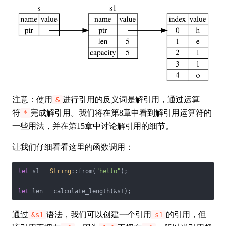
注意：使用
进行引用的反义词是解引用，通过运算
&
符
完成解引用。我们将在第8章中看到解引用运算符的
*
一些用法，并在第15章中讨论解引用的细节。
让我们仔细看看这里的函数调用：
let
 s1 = 
String
::from(
"hello"
);

let
 len = calculate_length(&s1);
通过
语法，我们可以创建一个引用
的引用，但
&s1
s1