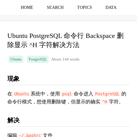
HOME
SEARCH
TOPICS
DATA
Ubuntu PostgreSQL 命令行 Backspace 删
除显示 ^H 字符解决方法
Ubuntu
PostgreSQL
About 144 words
现象
在
系统中，使用
命令进入
的
Ubuntu
psql
PostgreSQL
命令行模式，想使用删除键，但显示的确实
字符。
^H
解决
编辑
文件
~/.bashrc