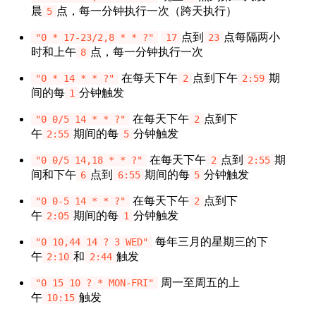
晨
点，每一分钟执行一次（跨天执行）
5
点到
点每隔两小
"0 * 17-23/2,8 * * ?"
17
23
时和上午
点，每一分钟执行一次
8
在每天下午
点到下午
期
"0 * 14 * * ?"
2
2:59
间的每
分钟触发
1
在每天下午
点到下
"0 0/5 14 * * ?"
2
午
期间的每
分钟触发
2:55
5
在每天下午
点到
期
"0 0/5 14,18 * * ?"
2
2:55
间和下午
点到
期间的每
分钟触发
6
6:55
5
在每天下午
点到下
"0 0-5 14 * * ?"
2
午
期间的每
分钟触发
2:05
1
每年三月的星期三的下
"0 10,44 14 ? 3 WED"
午
和
触发
2:10
2:44
周一至周五的上
"0 15 10 ? * MON-FRI"
午
触发
10:15