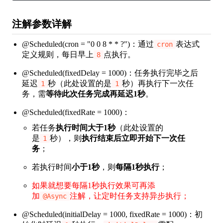
注解参数详解
@Scheduled(cron = "0 0 8 * * ?")：通过
表达式
cron
定义规则，每日早上
点执行。
8
@Scheduled(fixedDelay = 1000)：任务执行完毕之后
延迟
秒（此处设置的是
秒）再执行下一次任
1
1
务，需
等待此次任务完成再延迟1秒
。
@Scheduled(fixedRate = 1000)：
若任务
执行时间大于1秒
（此处设置的
是
秒），则
执行结束后立即开始下一次任
1
务
；
若执行时间
小于1秒
，则
每隔1秒执行
；
如果就想要每隔1秒执行效果可再添
加
注解，让定时任务支持异步执行；
@Async
@Scheduled(initialDelay = 1000, fixedRate = 1000)：初