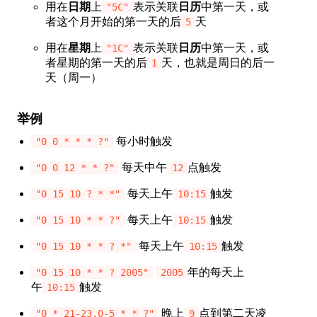
用在
日期
上
表示关联
日历
中第一天，或
"5C"
者这个月开始的第一天的后
天
5
用在
星期
上
表示关联
日历
中第一天，或
"1C"
者星期的第一天的后
天，也就是周日的后一
1
天（周一）
举例
每小时触发
"0 0 * * * ?"
每天中午
点触发
"0 0 12 * * ?"
12
每天上午
触发
"0 15 10 ? * *"
10:15
每天上午
触发
"0 15 10 * * ?"
10:15
每天上午
触发
"0 15 10 * * ? *"
10:15
年的每天上
"0 15 10 * * ? 2005"
2005
午
触发
10:15
晚上
点到第二天凌
"0 * 21-23,0-5 * * ?"
9