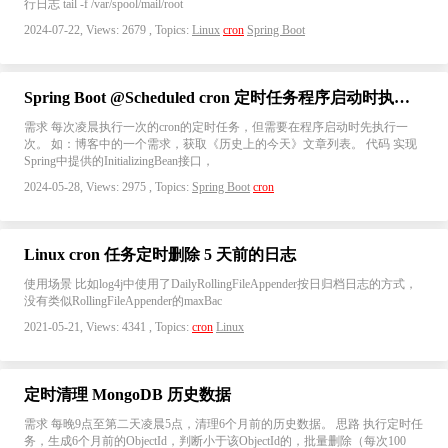
行日志 tail -f /var/spool/mail/root
2024-07-22, Views: 2679 , Topics:
Linux
cron
Spring Boot
Spring Boot @Scheduled cron 定时任务程序启动时执行一次
需求 每次凌晨执行一次的cron的定时任务，但需要在程序启动时先执行一
次。 如：博客中的一个需求，获取《历史上的今天》文章列表。 代码 实现
Spring中提供的InitializingBean接口，
2024-05-28, Views: 2975 , Topics:
Spring Boot
cron
Linux cron 任务定时删除 5 天前的日志
使用场景 比如log4j中使用了DailyRollingFileAppender按日归档日志的方式，
没有类似RollingFileAppender的maxBac
2021-05-21, Views: 4341 , Topics:
cron
Linux
定时清理 MongoDB 历史数据
需求 每晚9点至第二天凌晨5点，清理6个月前的历史数据。 思路 执行定时任
务，生成6个月前的ObjectId，判断小于该ObjectId的，批量删除（每次100