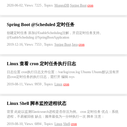
2020-06-02, Views: 7225 , Topics:
MongoDB
Spring Boot
cron
Spring Boot @Scheduled 定时任务
创建定时任务 添加@EnableScheduling注解，开启定时任务支持。
@EnableScheduling @SpringBootApplication
2019-12-16, Views: 7553 , Topics:
Spring Boot
Java
cron
Linux 查看 cron 定时任务执行日志
日志位置 cron执行日志文件位置：/var/log/cron.log Ubuntu Ubuntu默认没有开
启cron定时任务的执行日志，需打开 编辑 rsys
2019-08-11, Views: 9959 , Topics:
Linux
cron
Linux Shell 脚本监控进程状态
背景 此处以监测Elasticsearch进程是否存活为例。 cron 定时任务 优点：系统
进程，不易被回收 缺点：频率最低为一分钟执行一次 脚本 注意：
2019-08-10, Views: 6894 , Topics:
Linux
Shell
cron