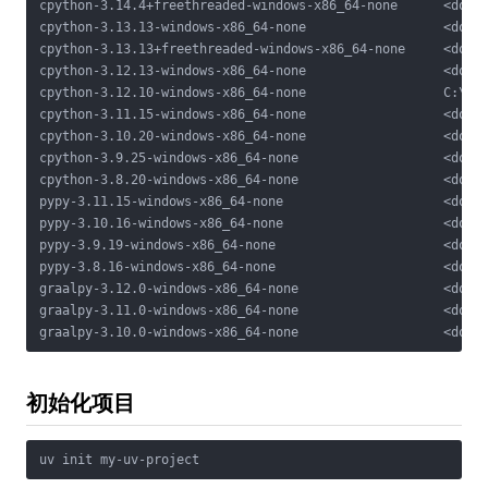
cpython-3.14.4+freethreaded-windows-x86_64-none      <downl
cpython-3.13.13-windows-x86_64-none                  <downl
cpython-3.13.13+freethreaded-windows-x86_64-none     <downl
cpython-3.12.13-windows-x86_64-none                  <downl
cpython-3.12.10-windows-x86_64-none                  C:\Py3
cpython-3.11.15-windows-x86_64-none                  <downl
cpython-3.10.20-windows-x86_64-none                  <downl
cpython-3.9.25-windows-x86_64-none                   <downl
cpython-3.8.20-windows-x86_64-none                   <downl
pypy-3.11.15-windows-x86_64-none                     <downl
pypy-3.10.16-windows-x86_64-none                     <downl
pypy-3.9.19-windows-x86_64-none                      <downl
pypy-3.8.16-windows-x86_64-none                      <downl
graalpy-3.12.0-windows-x86_64-none                   <downl
graalpy-3.11.0-windows-x86_64-none                   <downl
初始化项目