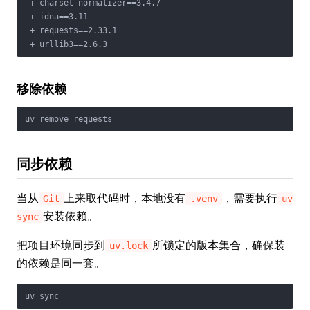
 + charset-normalizer==3.4.7

 + idna==3.11

 + requests==2.33.1

移除依赖
同步依赖
当从
上来取代码时，本地没有
，需要执行
Git
.venv
uv
安装依赖。
sync
把项目环境同步到
所锁定的版本集合，确保装
uv.lock
的依赖是同一套。