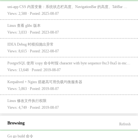
uni-app CSS 内置变量：系统状态栏高度、NavigationBar 的高度、TabBar 的高度
Views: 2,500 · Posted: 2025-08-07
Linux 查看 glibc 版本
Views: 3,033 · Posted: 2023-08-07
IDEA Debug 时模拟抛出异常
Views: 8,615 · Posted: 2022-08-07
PostgreSQL 使用 \copy 命令时报 character with byte sequence 0xc3 0xa5 in encoding "UTF8" has no equivalent in encoding "GBK"
Views: 13,648 · Posted: 2019-08-07
Keepalived + Nginx 搭建高可用负载均衡服务器
Views: 5,863 · Posted: 2019-08-07
Linux 修改文件执行权限
Views: 4,749 · Posted: 2019-08-07
Browsing
Refresh
Go go build 命令