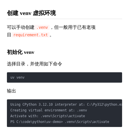
创建 venv 虚拟环境
可以手动创建
，但一般用于已有老项
.venv
目
。
requirement.txt
初始化 venv
选择目录，并使用如下命令
输出
Using CPython 3.12.10 interpreter at: C:\Py312\python.exe

Creating virtual environment at: .venv

Activate with: .venv\Scripts\activate
