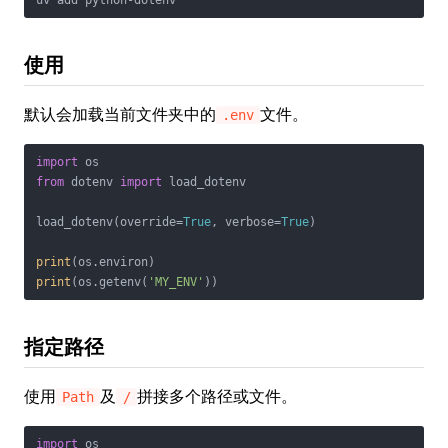
使用
默认会加载当前文件夹中的
文件。
.env
import
from
 dotenv 
import
 load_dotenv

load_dotenv(override=
True
, verbose=
True
)

print
print
(os.getenv(
'MY_ENV'
指定路径
使用
及
拼接多个路径或文件。
Path
/
import