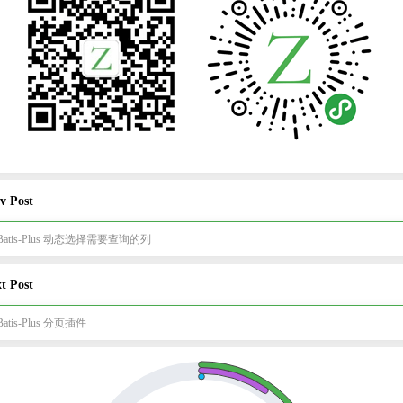
v Post
Batis-Plus 动态选择需要查询的列
t Post
atis-Plus 分页插件