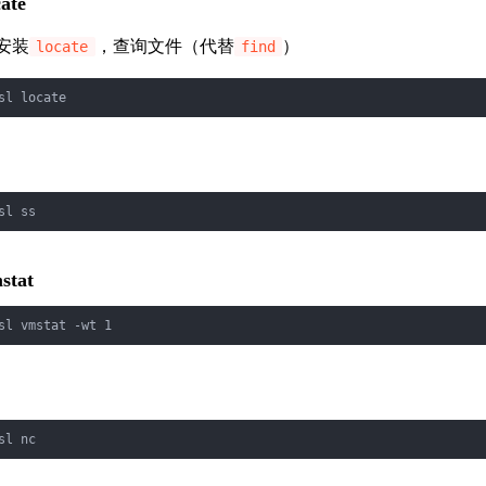
cate
安装
，查询文件（代替
）
locate
find
sl locate
sl ss
stat
sl vmstat -wt 1
sl nc