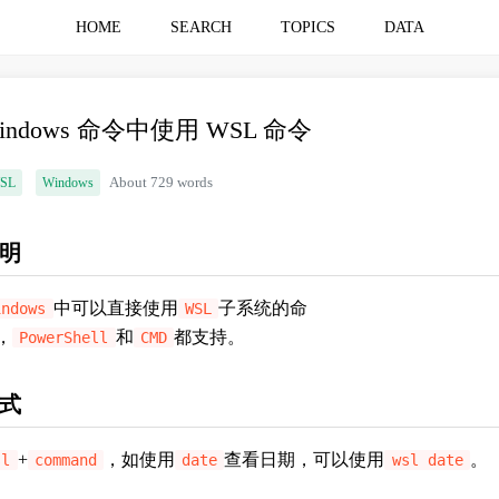
HOME
SEARCH
TOPICS
DATA
indows 命令中使用 WSL 命令
SL
Windows
About 729 words
明
中可以直接使用
子系统的命
indows
WSL
，
和
都支持。
PowerShell
CMD
式
+
，如使用
查看日期，可以使用
。
sl
command
date
wsl date