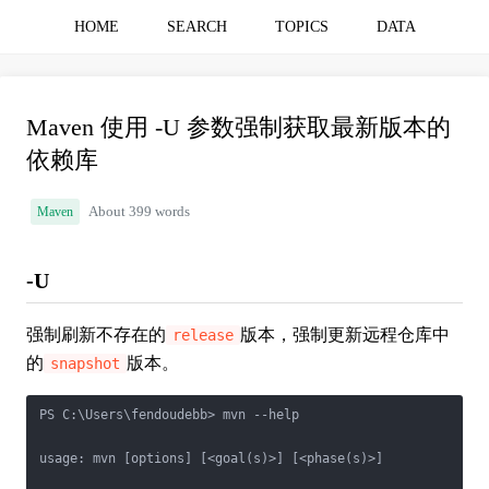
HOME
SEARCH
TOPICS
DATA
Maven 使用 -U 参数强制获取最新版本的
依赖库
Maven
About 399 words
-U
强制刷新不存在的
版本，强制更新远程仓库中
release
的
版本。
snapshot
PS C:\Users\fendoudebb> mvn --help

usage: mvn [options] [<goal(s)>] [<phase(s)>]
