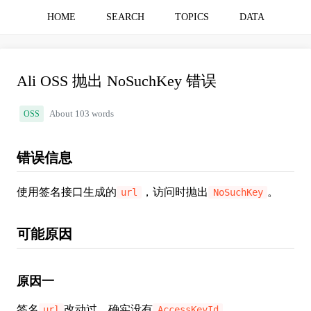
HOME
SEARCH
TOPICS
DATA
Ali OSS 抛出 NoSuchKey 错误
OSS
About 103 words
错误信息
使用签名接口生成的
，访问时抛出
。
url
NoSuchKey
可能原因
原因一
签名
改动过，确实没有
。
url
AccessKeyId