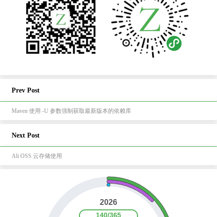
Prev Post
Maven 使用 -U 参数强制获取最新版本的依赖库
Next Post
Ali OSS 云存储使用