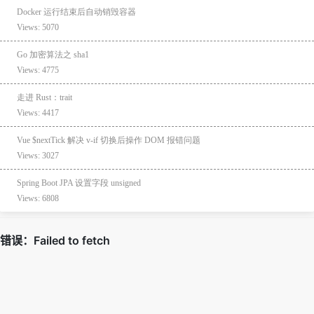
Docker 运行结束后自动销毁容器
Views: 5070
Go 加密算法之 sha1
Views: 4775
走进 Rust：trait
Views: 4417
Vue $nextTick 解决 v-if 切换后操作 DOM 报错问题
Views: 3027
Spring Boot JPA 设置字段 unsigned
Views: 6808