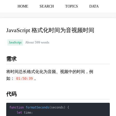
HOME
SEARCH
TOPICS
DATA
JavaScript 格式化时间为音视频时间
JavaScript
About 599 words
需求
将时间总长格式化化为音频、视频中的时间，例
如：
。
01:50:39
代码
function
formatSeconds
(
seconds
) 
{

let
 time;
