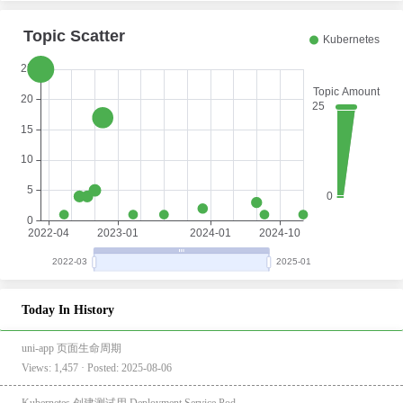
Today In History
uni-app 页面生命周期
Views: 1,457 · Posted: 2025-08-06
Kubernetes 创建测试用 Deployment Service Pod