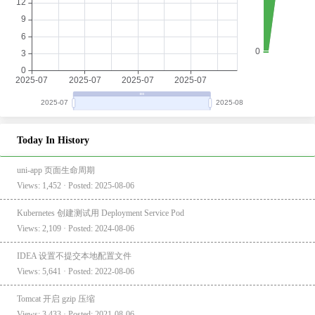
Today In History
uni-app 页面生命周期
Views: 1,452 · Posted: 2025-08-06
Kubernetes 创建测试用 Deployment Service Pod
Views: 2,109 · Posted: 2024-08-06
IDEA 设置不提交本地配置文件
Views: 5,641 · Posted: 2022-08-06
Tomcat 开启 gzip 压缩
Views: 3,433 · Posted: 2021-08-06