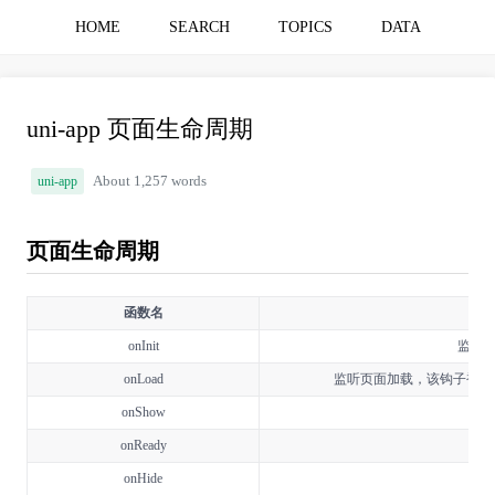
HOME
SEARCH
TOPICS
DATA
uni-app 页面生命周期
uni-app
About 1,257 words
页面生命周期
函数名
onInit
监听页
onLoad
监听页面加载，该钩子被调用
onShow
onReady
监
onHide