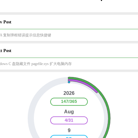
v Post
EA 复制弹框错误提示信息快捷键
t Post
ndows C 盘隐藏文件 pagefile.sys 扩大电脑内存