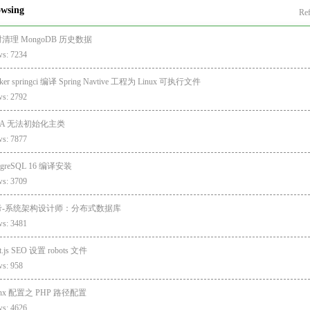
owsing
Ref
清理 MongoDB 历史数据
ws: 7234
ker springci 编译 Spring Navtive 工程为 Linux 可执行文件
ws: 2792
EA 无法初始化主类
ws: 7877
stgreSQL 16 编译安装
ws: 3709
考-系统架构设计师：分布式数据库
ws: 3481
t.js SEO 设置 robots 文件
ws: 958
inx 配置之 PHP 路径配置
ws: 4626