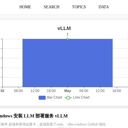
HOME
SEARCH
TOPICS
DATA
indows 安装 LLM 部署服务 vLLM
条件 必须有英伟达显卡，必须安装了cuda。 vllm-windows GitHub 地址: