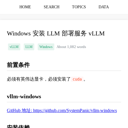
HOME
SEARCH
TOPICS
DATA
Windows 安装 LLM 部署服务 vLLM
vLLM
LLM
Windows
About 1,082 words
前置条件
必须有英伟达显卡，必须安装了
。
cuda
vllm-windows
GitHub 地址: https://github.com/SystemPanic/vllm-windows
安装依赖