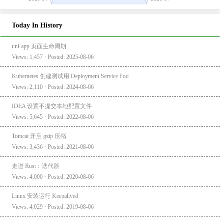
Today In History
uni-app 页面生命周期
Views: 1,457 · Posted: 2025-08-06
Kubernetes 创建测试用 Deployment Service Pod
Views: 2,110 · Posted: 2024-08-06
IDEA 设置不提交本地配置文件
Views: 5,645 · Posted: 2022-08-06
Tomcat 开启 gzip 压缩
Views: 3,436 · Posted: 2021-08-06
走进 Rust：迭代器
Views: 4,000 · Posted: 2020-08-06
Linux 安装运行 Keepalived
Views: 4,029 · Posted: 2019-08-06