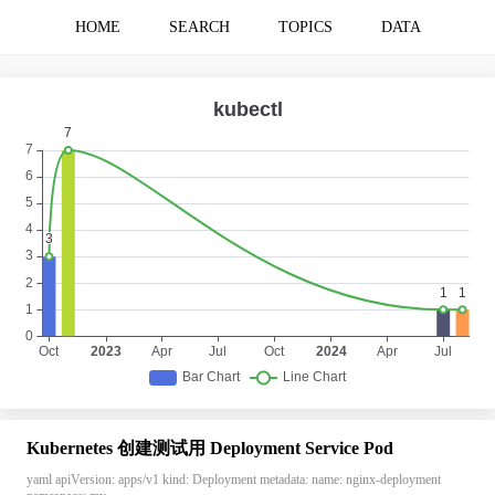
HOME
SEARCH
TOPICS
DATA
Kubernetes 创建测试用 Deployment Service Pod
yaml apiVersion: apps/v1 kind: Deployment metadata: name: nginx-deployment