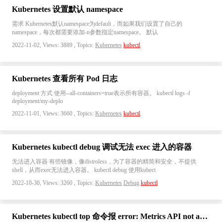
Kubernetes 设置默认 namespace
需求 Kubernetes默认namespace为default，而如果我们设置了自己的
namespace，每次都需要添加-n参数指定namespace。 默认
2022-11-02, Views: 3889 , Topics:
Kubernetes
kubectl
Kubernetes 查看所有 Pod 日志
deployment 方式 使用--all-containers=true表示所有容器。 kubectl logs -f
deployment/my-deplo
2022-11-01, Views: 3660 , Topics:
Kubernetes
kubectl
Kubernetes kubectl debug 调试无法 exec 进入的容器
无法进入容器 有些镜像，像distroless，为了容器的精简和安全，不提供
shell，从而exec无法进入容器。 kubectl debug 使用kubect
2022-10-30, Views: 3260 , Topics:
Kubernetes
Debug
kubectl
Kubernetes kubectl top 命令报 error: Metrics API not available