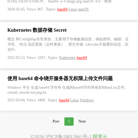
HTML/JSON/YAML中。 base64 -w 0 image.png macOS -b 0：禁用
2026-02-05, Views: 867 , Topics:
base64
Linux
macOS
Kubernetes 数据存储 Secret
概念 和ConfigMap非常类似，主要用于存储敏感信息，例如密码、秘钥、证
书等。 特点 动态更新（定时更新），密文存储（describe不能看到信息，但
在Po
2022-03-23, Views: 3293 , Topics:
Kubernetes
base64
使用 base64 命令绕开服务器无权限上传文件问题
Windows 平台 生成 base64 字符串 生成的base64字符串保存到back.txt文件。
certutil -encode test.png ba
2021-03-04, Views: 4490 , Topics:
base64
Linux
Windows
Prev
1
Next
©2026
沪ICP备18012661号-1
阿里云