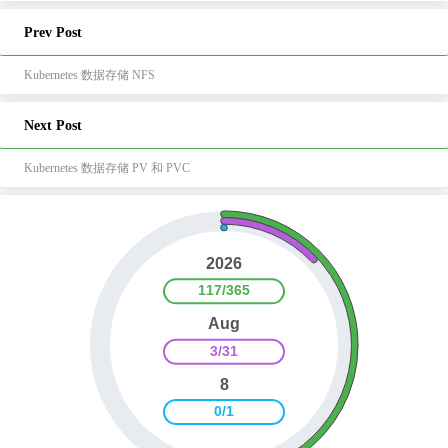
Prev Post
Kubernetes 数据存储 NFS
Next Post
Kubernetes 数据存储 PV 和 PVC