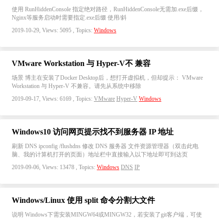
使用 RunHiddenConsole 指定绝对路径，RunHiddenConsole无需加.exe后缀，
Nginx等服务启动时需要指定.exe后缀 使用/斜
2019-10-29, Views: 5095 , Topics:
Windows
VMware Workstation 与 Hyper-V不 兼容
场景 博主在安装了Docker Desktop后，想打开虚拟机，但却提示： VMware
Workstation 与 Hyper-V 不兼容。请先从系统中移除
2019-09-17, Views: 6169 , Topics:
VMware
Hyper-V
Windows
Windows10 访问网页提示找不到服务器 IP 地址
刷新 DNS ipconfig /flushdns 修改 DNS 服务器 文件资源管理器（双击此电
脑、我的计算机打开的页面）地址栏中直接输入以下地址即可到达页
2019-09-06, Views: 13478 , Topics:
Windows
DNS
IP
Windows/Linux 使用 split 命令分割大文件
说明 Windows下需安装MINGW64或MINGW32，若安装了git客户端，可使