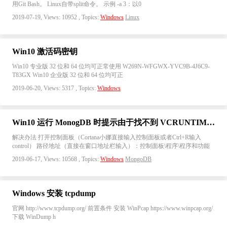
用Git Bash。 Linux自带split命令。 示例 -a 3：以0
2019-07-19, Views: 10952 , Topics:
Windows
Linux
Win10 激活码密钥
Win10 专业版 32 位和 64 位均可正常使用 W269N-WFGWX-YVC9B-4J6C9-
T83GX Win10 企业版 32 位和 64 位均可正
2019-06-20, Views: 5317 , Topics:
Windows
Win10 运行 MonogDB 时提示由于找不到 VCRUNTIME140.dll(MSVCP140.dll) 无法继续执行代码
解决办法 打开控制面板（Cortana小娜直接输入控制面板或者Ctrl+R输入
control） 路径地址（直接在窗口地址栏输入）：控制面板\程序\程序和功能
2019-06-17, Views: 10568 , Topics:
Windows
MongoDB
Windows 安装 tcpdump
官网 http://www.tcpdump.org/ 前置条件 安装 WinPcap https://www.winpcap.org/
下载 WinDump h