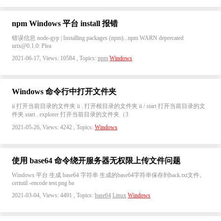
npm Windows 平台 install 报错
错误信息 node-gyp | Installing packages (npm)...npm WARN deprecated
urix@0.1.0: Plea
2021-06-17, Views: 10584 , Topics:
npm
Windows
Windows 命令行中打开文件夹
ii 打开当前目录的文件夹 ii . 打开根目录的文件夹 ii / start 打开当前目录的文
件夹 start . explorer 打开当前目录的文件夹（3
2021-05-26, Views: 4242 , Topics:
Windows
使用 base64 命令绕开服务器无权限上传文件问题
Windows 平台 生成 base64 字符串 生成的base64字符串保存到back.txt文件。
certutil -encode test.png ba
2021-03-04, Views: 4491 , Topics:
base64
Linux
Windows