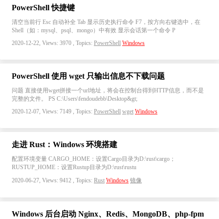
PowerShell 快捷键
清空当前行 Esc 自动补全 Tab 显示历史执行命令 F7，按方向右键选中，在
Shell（如：mysql、psql、mongo）中有效 显示会话第一个命令 P
2020-12-22, Views: 3970 , Topics:
PowerShell
Windows
PowerShell 使用 wget 只输出信息不下载问题
问题 直接使用wget拼接一个url地址，将会在控制台得到HTTP信息，而不是
完整的文件。 PS C:\Users\fendoudebb\Desktop&gt;
2020-12-07, Views: 7149 , Topics:
PowerShell
wget
Windows
走进 Rust：Windows 环境搭建
配置环境变量 CARGO_HOME：设置Cargo目录为D:\rust\cargo；
RUSTUP_HOME：设置Rustup目录为D:\rust\rustu
2020-06-27, Views: 9412 , Topics:
Rust
Windows
镜像
Windows 后台启动 Nginx、Redis、MongoDB、php-fpm