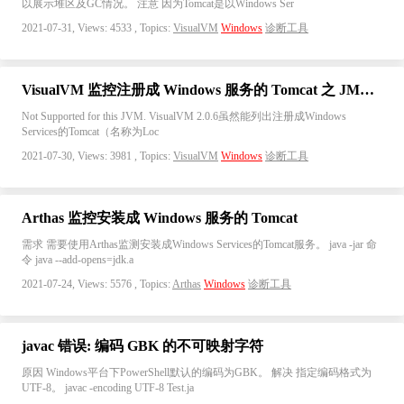
以展示堆区及GC情况。 注意 因为Tomcat是以Windows Ser
2021-07-31, Views: 4533 , Topics:
VisualVM
Windows
诊断工具
VisualVM 监控注册成 Windows 服务的 Tomcat 之 JMX 方式
Not Supported for this JVM. VisualVM 2.0.6虽然能列出注册成Windows
Services的Tomcat（名称为Loc
2021-07-30, Views: 3981 , Topics:
VisualVM
Windows
诊断工具
Arthas 监控安装成 Windows 服务的 Tomcat
需求 需要使用Arthas监测安装成Windows Services的Tomcat服务。 java -jar 命
令 java --add-opens=jdk.a
2021-07-24, Views: 5576 , Topics:
Arthas
Windows
诊断工具
javac 错误: 编码 GBK 的不可映射字符
原因 Windows平台下PowerShell默认的编码为GBK。 解决 指定编码格式为
UTF-8。 javac -encoding UTF-8 Test.ja