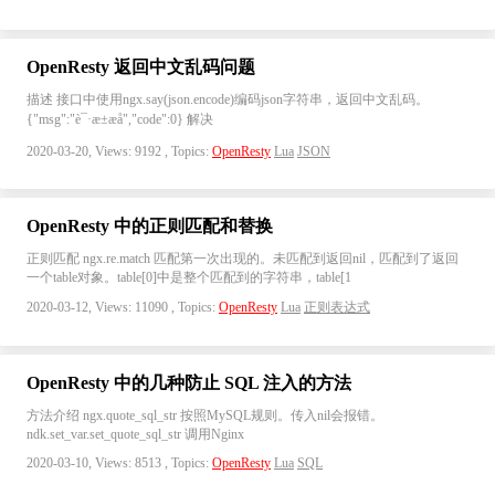
OpenResty 返回中文乱码问题
描述 接口中使用ngx.say(json.encode)编码json字符串，返回中文乱码。
{"msg":"è¯·æ±æå","code":0} 解决
2020-03-20, Views: 9192 , Topics:
OpenResty
Lua
JSON
OpenResty 中的正则匹配和替换
正则匹配 ngx.re.match 匹配第一次出现的。未匹配到返回nil，匹配到了返回
一个table对象。table[0]中是整个匹配到的字符串，table[1
2020-03-12, Views: 11090 , Topics:
OpenResty
Lua
正则表达式
OpenResty 中的几种防止 SQL 注入的方法
方法介绍 ngx.quote_sql_str 按照MySQL规则。传入nil会报错。
ndk.set_var.set_quote_sql_str 调用Nginx
2020-03-10, Views: 8513 , Topics:
OpenResty
Lua
SQL