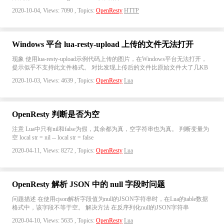
2020-10-04, Views: 7090 , Topics:
OpenResty
HTTP
Windows 平台 lua-resty-upload 上传的文件无法打开
现象 使用lua-resty-upload示例代码上传的图片，在Windows平台无法打开，
提示似乎不支持此文件格式。 对比发现上传后的文件比原始文件大了几KB
2020-10-03, Views: 4639 , Topics:
OpenResty
Lua
OpenResty 判断是否为空
注意 Lua中只有nil和false为假，其余都为真，空字符串也为真。 判断变量为
空 local str = nil -- local str = false
2020-04-11, Views: 8272 , Topics:
OpenResty
Lua
OpenResty 解析 JSON 中的 null 字段时问题
问题描述 在使用cjson解析字段值为null的JSON字符串时，在Lua的table数据
格式中，该字段不等于空。 解决方法 在反序列化null的JSON字符串
2020-04-10, Views: 5635 , Topics:
OpenResty
Lua