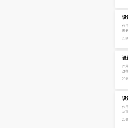
设
作
来解
2020
设
作
这
2019
设
作
从而
2019