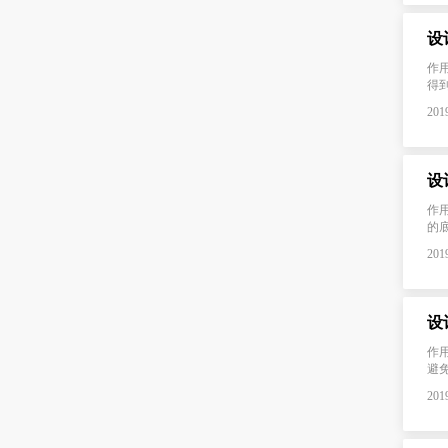
设
作
得到
2019
设
作
的底
2019
设
作
避
2019