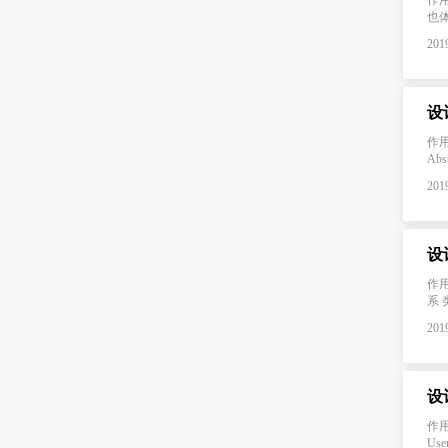
作
也体
2019
设
作
Ab
2019
设
作
系 
2019
设
作
Use