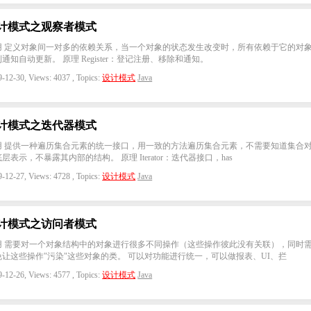
计模式之观察者模式
用 定义对象间一对多的依赖关系，当一个对象的状态发生改变时，所有依赖于它的对
通知自动更新。 原理 Register：登记注册、移除和通知。
-12-30, Views: 4037 , Topics:
设计模式
Java
计模式之迭代器模式
用 提供一种遍历集合元素的统一接口，用一致的方法遍历集合元素，不需要知道集合
层表示，不暴露其内部的结构。 原理 Iterator：迭代器接口，has
-12-27, Views: 4728 , Topics:
设计模式
Java
计模式之访问者模式
用 需要对一个对象结构中的对象进行很多不同操作（这些操作彼此没有关联），同时
免让这些操作"污染"这些对象的类。 可以对功能进行统一，可以做报表、UI、拦
-12-26, Views: 4577 , Topics:
设计模式
Java