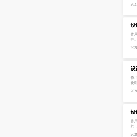
2021
设
作
性。
2020
设
作
化
2020
设
作
的
2020