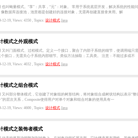
用 也叫蝇量模式。“享”：共享，“元”：对象。 常用于系统底层开发，解决系统的性能
。像数据库连接池，池里都是创建好的连接对象，无需再创建直接拿来用。解
-12-19, Views: 4350 , Topics:
设计模式
Java
计模式之外观模式
用 又叫门面模式、过程模式。定义一个接口，聚合了内部子系统的细节，使调用端只
这个接口，无需关心子系统内部细节。类似方法抽取；工具类。 注意：不能过多或不
-12-19, Views: 4032 , Topics:
设计模式
Java
计模式之组合模式
用 又叫部分整体模式，它创建了对象组的树形结构，将对象组合成树状结构以表示“整体
”的层次关系，Composite使得用户对单个对象和组合对象的使用具有一
-12-19, Views: 4600 , Topics:
设计模式
Java
计模式之装饰者模式