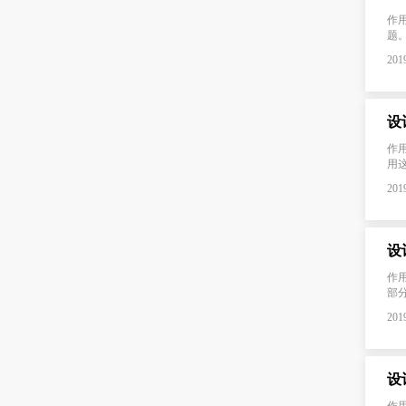
作
题
2019
设
作
用
2019
设
作
部分
2019
设