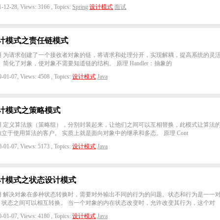
-12-28, Views: 3166 , Topics:
Spring
设计模式
面试
计模式之责任链模式
用 为请求创建了一个接收者对象的链，将请求和处理分开，实现解耦，提高系统的灵
 简化了对象，使对象不需要知道链的结构。 原理 Handler：抽象的
-01-07, Views: 4508 , Topics:
设计模式
Java
计模式之策略模式
用 定义算法族（策略组），分别封装起来，让他们之间可以互相替换，此模式让算法
独立于使用算法的客户。 实质上就是面向对象中的继承和多态。 原理 Cont
-01-07, Views: 5173 , Topics:
设计模式
Java
计模式之状态设计模式
用 解决对象在多种状态转换时，需要对外输出不同的行为的问题。状态和行为是一一
，状态之间可以相互转换。 当一个对象的内在状态改变时，允许改变其行为，这个对
-01-07, Views: 4180 , Topics:
设计模式
Java