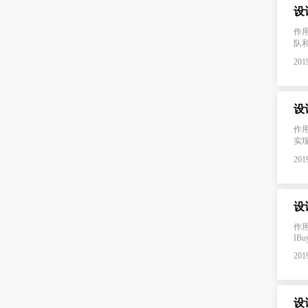
设
作
队和
2019
设
作
实现
2019
设
作用
IBuy
2019
设