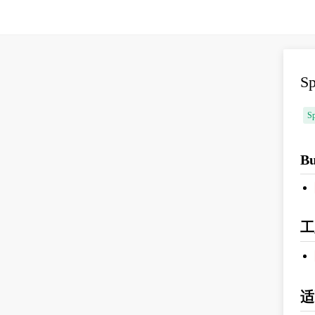
S
Sp
Bu
工
适