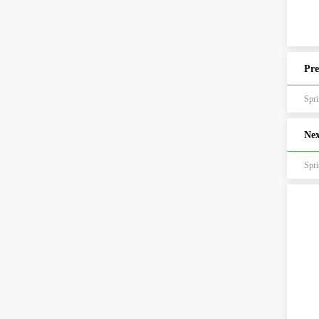
Pre
Sp
Nex
Sp