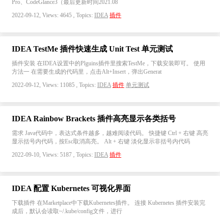
Pro、CodeGlance3（最后更新时间2021.08
2022-09-12, Views: 4645 , Topics:
IDEA
插件
IDEA TestMe 插件快速生成 Unit Test 单元测试
插件安装 在IDEA设置中的Plguins插件里搜索TestMe，下载安装即可。 使用
方法一 在需要生成的代码里，点击Alt+Insert，弹出Generat
2022-09-12, Views: 11085 , Topics:
IDEA
插件
单元测试
IDEA Rainbow Brackets 插件高亮显示各类括号
需求 Java代码中，表达式条件越多，越难阅读代码。 快捷键 Ctrl + 右键 高亮
显示括号内代码，按Esc取消高亮。 Alt + 右键 淡化显示非括号内代码
2022-09-10, Views: 5187 , Topics:
IDEA
插件
IDEA 配置 Kubernetes 可视化界面
下载插件 在Marketplace中下载Kubernetes插件。 连接 Kubernetes 插件安装完
成后，默认会读取~/.kube/config文件，进行