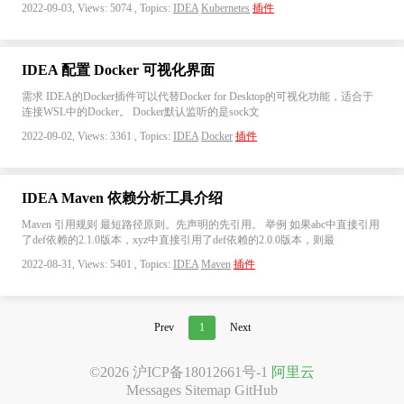
2022-09-03, Views: 5074 , Topics:
IDEA
Kubernetes
插件
IDEA 配置 Docker 可视化界面
需求 IDEA的Docker插件可以代替Docker for Desktop的可视化功能，适合于
连接WSL中的Docker。 Docker默认监听的是sock文
2022-09-02, Views: 3361 , Topics:
IDEA
Docker
插件
IDEA Maven 依赖分析工具介绍
Maven 引用规则 最短路径原则。先声明的先引用。 举例 如果abc中直接引用
了def依赖的2.1.0版本，xyz中直接引用了def依赖的2.0.0版本，则最
2022-08-31, Views: 5401 , Topics:
IDEA
Maven
插件
Prev
1
Next
©2026
沪ICP备18012661号-1
阿里云
Messages
Sitemap
GitHub