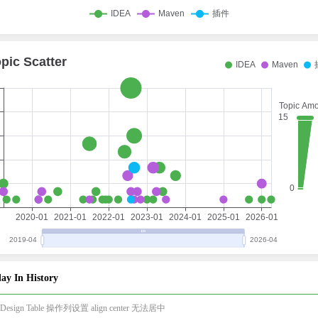
ay In History
 Design Table 操作列设置 align center 无法居中