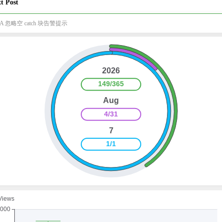
t Post
EA 忽略空 catch 块告警提示