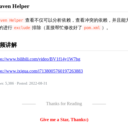
ven Helper
查看不仅可以分析依赖，查看冲突的依赖，并且能
aven Helper
的进行
排除（直接帮忙修改好了
）。
exclude
pom.xml
频讲解
tps://www.bilibili.com/video/BV1f14y1W7hg
tps://www.ixigua.com/i7138005760197263883
ws: 5,386 · Posted: 2022-08-31
———
Thanks for Reading
———
Give me a Star, Thanks:)