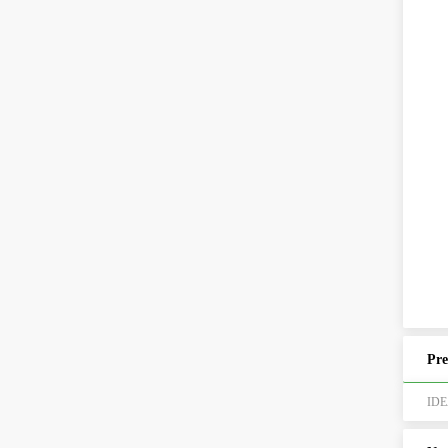
Pre
ID