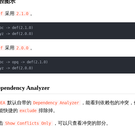
径图示
采用
。
ef
2.1.0
bc -> def(2.1.0)

yz -> def(2.0.0)
采用
。
ef
2.0.0
bc -> opq -> def(2.1.0)

yz -> def(2.0.0)
pendency Analyzer
默认自带的
，能看到依赖包的冲突，
DEA
Dependency Analyzer
能快捷的
排除掉。
exclude
击
，可以只查看冲突的部分。
Show Conflicts Only