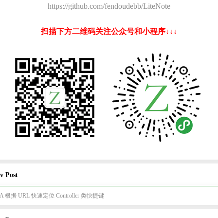
https://github.com/fendoudebb/LiteNote
扫描下方二维码关注公众号和小程序↓↓↓
v Post
EA 根据 URL 快速定位 Controller 类快捷键