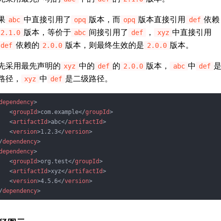
果
中直接引用了
版本，而
版本直接引用
依赖
abc
opq
opq
def
版本，等价于
间接引用了
，
中直接引用
2.1.0
abc
def
xyz
依赖的
版本，则最终生效的是
版本。
def
2.0.0
2.0.0
先采用最先声明的
中的
的
版本，
中
xyz
def
2.0.0
abc
def
路径，
中
是二级路径。
xyz
def
dependency
>
<
groupId
>
com.example
</
groupId
>
<
artifactId
>
abc
</
artifactId
>
<
version
>
1.2.3
</
version
>
/
dependency
>
dependency
>
<
groupId
>
org.test
</
groupId
>
<
artifactId
>
xyz
</
artifactId
>
<
version
>
4.5.6
</
version
>
/
dependency
>