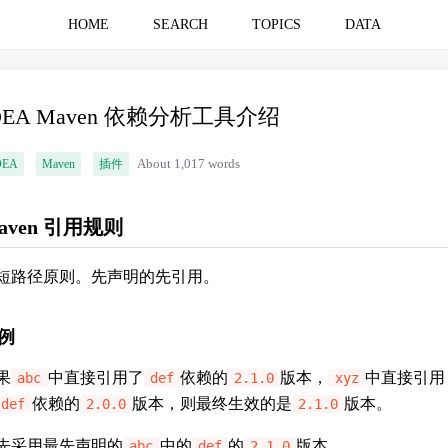
HOME
SEARCH
TOPICS
DATA
DEA Maven 依赖分析工具介绍
DEA
Maven
插件
About 1,017 words
aven 引用规则
短路径原则。先声明的先引用。
例
果
中直接引用了
依赖的
版本，
中直接引用
abc
def
2.1.0
xyz
依赖的
版本，则最终生效的是
版本。
def
2.0.0
2.1.0
先采用最先声明的
中的
的
版本。
abc
def
2.1.0