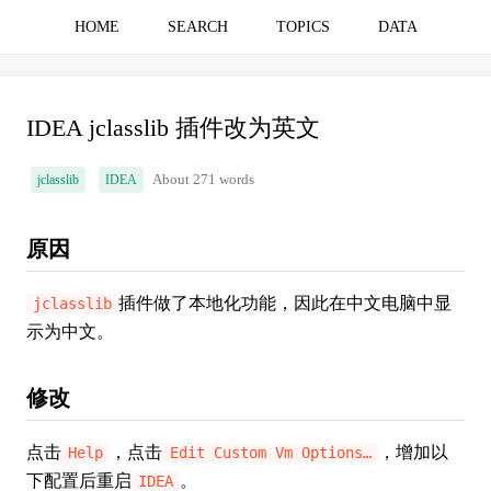
HOME
SEARCH
TOPICS
DATA
IDEA jclasslib 插件改为英文
jclasslib
IDEA
About 271 words
原因
插件做了本地化功能，因此在中文电脑中显
jclasslib
示为中文。
修改
点击
，点击
，增加以
Help
Edit Custom Vm Options…
下配置后重启
。
IDEA