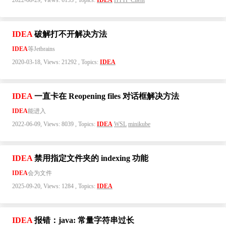
2022-08-29, Views: 6153 , Topics:
IDEA
HTTP Client
IDEA
破解打不开解决方法
IDEA
等Jetbrains
2020-03-18, Views: 21292 , Topics:
IDEA
IDEA
一直卡在 Reopening files 对话框解决方法
IDEA
能进入
2022-06-09, Views: 8039 , Topics:
IDEA
WSL
minikube
IDEA
禁用指定文件夹的 indexing 功能
IDEA
会为文件
2025-09-20, Views: 1284 , Topics:
IDEA
IDEA
报错：java: 常量字符串过长