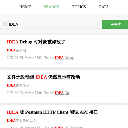
HOME
SEARCH
TOPICS
DATA
Search
IDEA
Debug 时对象被修改了
IDEA
在开启
2022-08-25, Views: 3703 , Topics:
IDEA
Debug
文件无改动但
IDEA
仍然显示有改动
IDEA
仍然显示
2022-08-23, Views: 7136 , Topics:
IDEA
Git
IDEA
版 Postman HTTP Client 测试 API 接口
IDEA
专业版的工具