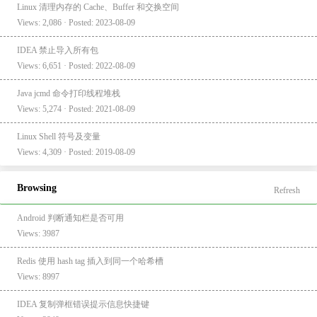
Linux 清理内存的 Cache、Buffer 和交换空间
Views: 2,086 · Posted: 2023-08-09
IDEA 禁止导入所有包
Views: 6,651 · Posted: 2022-08-09
Java jcmd 命令打印线程堆栈
Views: 5,274 · Posted: 2021-08-09
Linux Shell 符号及变量
Views: 4,309 · Posted: 2019-08-09
Browsing
Refresh
Android 判断通知栏是否可用
Views: 3987
Redis 使用 hash tag 插入到同一个哈希槽
Views: 8997
IDEA 复制弹框错误提示信息快捷键