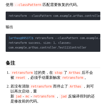
使用
匹配需要恢复的代码。
--classPattern
retransform --classPattern com.example.arthas.controller.T
输出
[arthas@89537]$
 retransform --classPattern com.example.art
retransform success, size: 1, classes:

com.example.arthas.controller.Test111Controller
备注
过的类，在
了
后不会
retransform
stop
Arthas
被
，必须手动重新触发
。
reset
retransform
若没有清除
而停止了
，则可
retransform
Arthas
以再次启动，重
新
-
-
，
反编译得到的还
jad
mc
retransform
jad
是修改前的代码。