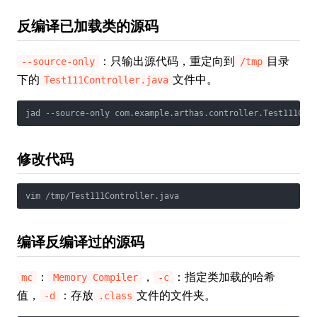
反编译已加载类的源码
：只输出源代码，重定向到
目录
--source-only
/tmp
下的
文件中。
Test111Controller.java
jad --source-only com.example.arthas.controller.Test111Con
修改代码
vim /tmp/Test111Controller.java
编译反编译过的源码
：
，
：指定类加载的哈希
mc
Memory Compiler
-c
值，
：存放
文件的文件夹。
-d
.class